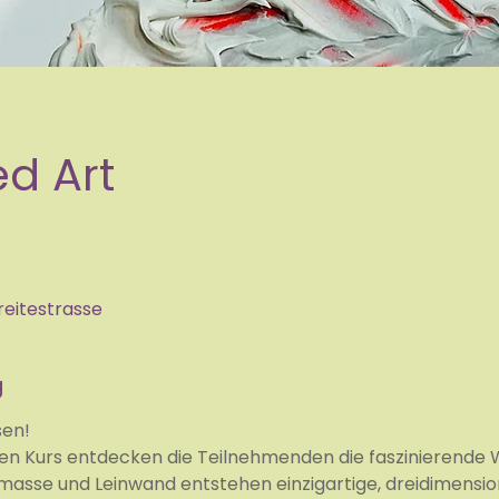
ed Art
reitestrasse
g
sen!
ven Kurs entdecken die Teilnehmenden die faszinierende 
ermasse und Leinwand entstehen einzigartige, dreidimensi