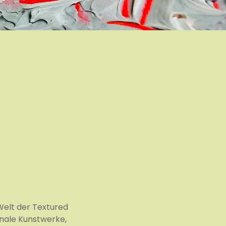
Welt der Textured
onale Kunstwerke,