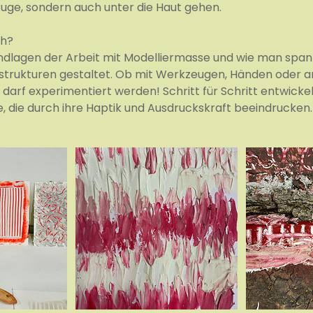
 Auge, sondern auch unter die Haut gehen.
ch?
undlagen der Arbeit mit Modelliermasse und wie man spa
strukturen gestaltet. Ob mit Werkzeugen, Händen oder 
r darf experimentiert werden! Schritt für Schritt entwic
e, die durch ihre Haptik und Ausdruckskraft beeindrucken.