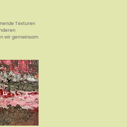
nnende Texturen
anderen
keln wir gemeinsam