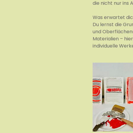
die nicht nur ins
Was erwartet di
Du lernst die Gr
und Oberflächen
Materialien – hie
individuelle Werk