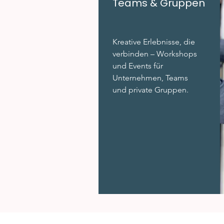
Teams & Gruppen
Kreative Erlebnisse, die
verbinden – Workshops
und Events für
Unternehmen, Teams
und private Gruppen.