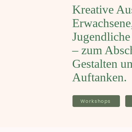
Kreative Aus
Erwachsene
Jugendliche
– zum Absch
Gestalten u
Auftanken.
Workshops